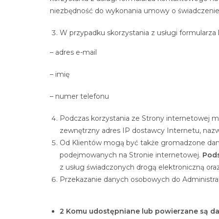
niezbędność do wykonania umowy o świadczenie us
W przypadku skorzystania z usługi formularza
– adres e-mail
– imię
– numer telefonu
Podczas korzystania ze Strony internetowej m
zewnętrzny adres IP dostawcy Internetu, nazw
Od Klientów mogą być także gromadzone dane n
podejmowanych na Stronie internetowej.
Pod
z usług świadczonych drogą elektroniczną oraz
Przekazanie danych osobowych do Administrat
2 Komu udostępniane lub powierzane są d