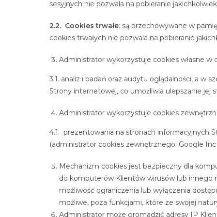
sesyjnych nie pozwala na pobieranie jakichkolwi
2.2. Cookies trwałe
: są przechowywane w pamię
cookies trwałych nie pozwala na pobieranie jaki
Administrator wykorzystuje cookies własne w c
3.1. analiz i badań oraz audytu oglądalności, a w
Strony internetowej, co umożliwia ulepszanie jej st
Administrator wykorzystuje cookies zewnętrzn
4.1. prezentowania na stronach informacyjnych S
(administrator cookies zewnętrznego: Google Inc
Mechanizm cookies jest bezpieczny dla komput
do komputerów Klientów wirusów lub innego n
możliwość ograniczenia lub wyłączenia dostępu
możliwe, poza funkcjami, które ze swojej natu
Administrator może gromadzić adresy IP Klie