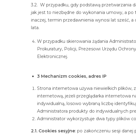
3.2. W przypadku, gdy podstawą przetwarzania d
jak jest to niezbędne do wykonania umowy, a po 
inaczej, termin przedawnienia wynosi lat sześć, 
lata.
W przypadku skierowania żądania Administr
Prokuratury, Policji, Prezesowi Urzędu Ochr
Elektronicznej.
3 Mechanizm cookies, adres IP
Strona internetowa używa niewielkich plików,
internetową, jeżeli przeglądarka internetowa n
indywidualną, losowo wybraną liczbę identyfi
Administratora produkty do indywidualnych pre
Administrator wykorzystuje dwa typy plików co
2.1. Cookies sesyjne
: po zakończeniu sesji dane