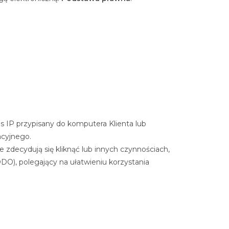
s IP przypisany do komputera Klienta lub
acyjnego.
zdecydują się kliknąć lub innych czynnościach,
 RODO), polegający na ułatwieniu korzystania