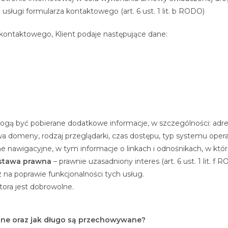
ługi formularza kontaktowego (art. 6 ust. 1 lit. b RODO)
 kontaktowego, Klient podaje następujące dane:
ogą być pobierane dodatkowe informacje, w szczególności: adre
a domeny, rodzaj przeglądarki, czas dostępu, typ systemu oper
awigacyjne, w tym informacje o linkach i odnośnikach, w które 
stawa prawna
– prawnie uzasadniony interes (art. 6 ust. 1 lit. f
 na poprawie funkcjonalności tych usług.
ora jest dobrowolne.
ane oraz jak długo są przechowywane?