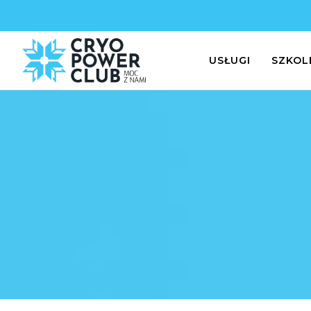
USŁUGI
SZKOL