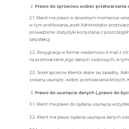
Prawo do sprzeciwu wobec przetwarzania
2.1. Klient ma prawo w dowolnym momencie wnieś
w tym profilowania, jeżeli Administrator przetwar
prowadzenie statystyki korzystania z poszczególn
satysfakcji.
2.2. Rezygnacja w formie wiadomości e-mail z o
na przetwarzanie jego danych osobowych, w tym p
2.3. Jeżeli sprzeciw Klienta okaże się zasadny, 
zostaną usunięte, wobec przetwarzania których, K
Prawo do usunięcia danych („prawo do by
3.1. Klient ma prawo do żądania usunięcia wszyst
3.2. Klient ma prawo żądania usunięcia danych oso