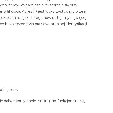
mputerowi dynamicznie, tj. zmienia się przy
ntyfikująca. Adres IP jest wykorzystywany przez
określeniu, z jakich regionów notujemy najwięcej
ach bezpieczeństwa oraz ewentualnej identyfikacji
ofnięciem.
 dalsze korzystanie z usług lub funkcjonalności,