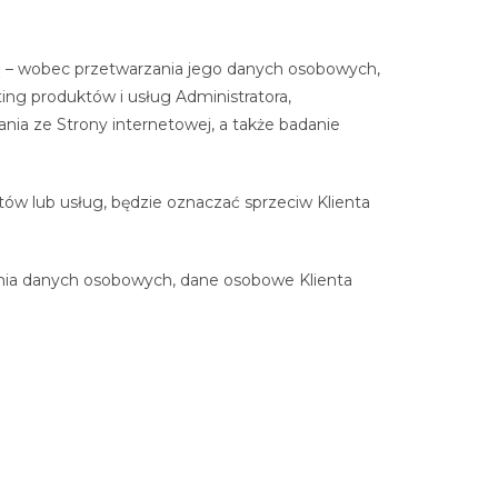
ą – wobec przetwarzania jego danych osobowych,
ting produktów i usług Administratora,
ania ze Strony internetowej, a także badanie
w lub usług, będzie oznaczać sprzeciw Klienta
rzania danych osobowych, dane osobowe Klienta