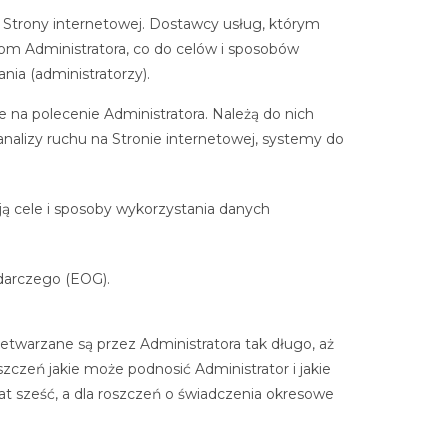
Strony internetowej. Dostawcy usług, którym
om Administratora, co do celów i sposobów
nia (administratorzy).
 na polecenie Administratora. Należą do nich
nalizy ruchu na Stronie internetowej, systemy do
ają cele i sposoby wykorzystania danych
darczego (EOG).
twarzane są przez Administratora tak długo, aż
czeń jakie może podnosić Administrator i jakie
at sześć, a dla roszczeń o świadczenia okresowe