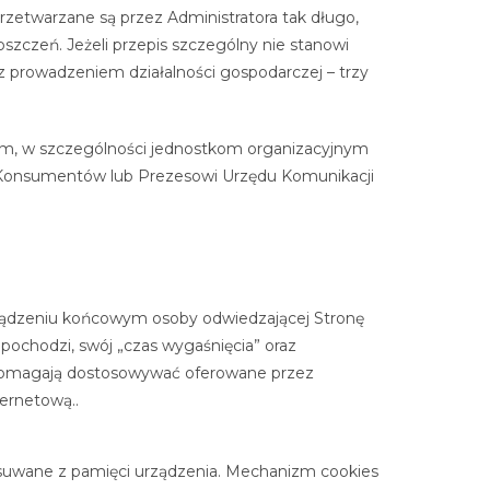
etwarzane są przez Administratora tak długo,
szczeń. Jeżeli przepis szczególny nie stanowi
 z prowadzeniem działalności gospodarczej – trzy
m, w szczególności jednostkom organizacyjnym
i Konsumentów lub Prezesowi Urzędu Komunikacji
urządzeniu końcowym osoby odwiedzającej Stronę
 pochodzi, swój „czas wygaśnięcia” oraz
pu pomagają dostosowywać oferowane przez
ternetową..
 usuwane z pamięci urządzenia. Mechanizm cookies