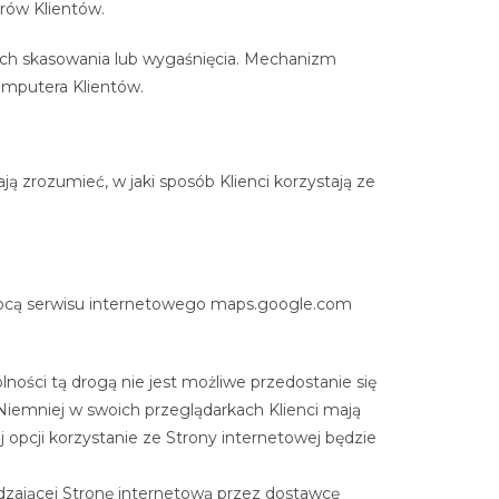
rów Klientów.
ch skasowania lub wygaśnięcia. Mechanizm
omputera Klientów.
ą zrozumieć, w jaki sposób Klienci korzystają ze
pomocą serwisu internetowego maps.google.com
ści tą drogą nie jest możliwe przedostanie się
iemniej w swoich przeglądarkach Klienci mają
opcji korzystanie ze Strony internetowej będzie
zającej Stronę internetową przez dostawcę