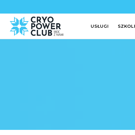
USŁUGI
SZKOL