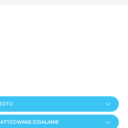
AZOTU
MATYZOWANE DZIAŁANIE