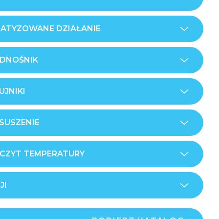
MATYZOWANE DZIAŁANIE
ODNOŚNIK
JNIKI
SUSZENIE
CZYT TEMPERATURY
JI