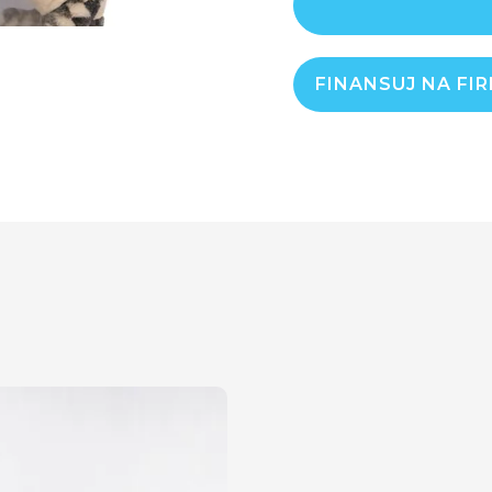
FINANSUJ NA FI