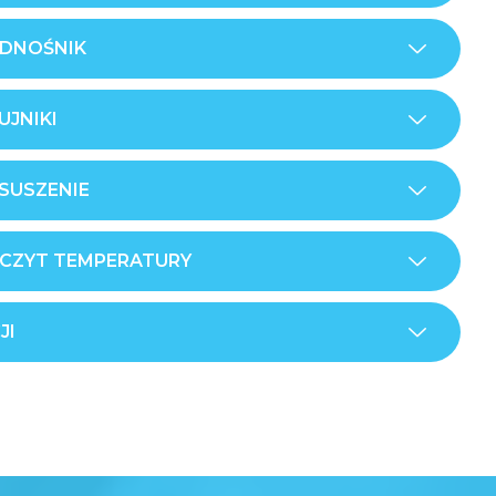
ODNOŚNIK
JNIKI
SUSZENIE
CZYT TEMPERATURY
JI